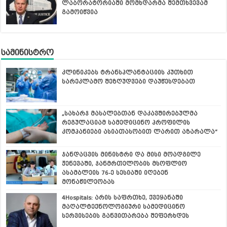
ლაბორატორიაში მომხდარმა შემთხვევამ
გამოიწვია
სამინისტრო
კლინიკებს ტრანსპლანტაციის კუთხით
სარეკლამო შეზღუდვები დაუწესდებათ
„სახარჯ მასალებთან დაკავშირებულმა
რეგულაციამ სამედიცინო პროფილის
კომპანიები ასიათასობით ლარით აზარალა“
ჯანდაცვის მინისტრი და მისი მოადგილე
ჟენევაში, ჯანმრთელობის მსოფლიო
ასამბლეის 76-ე სესიაში იღებენ
მონაწილეობას
4Hospitals: არის საფრთხე, ქვეყანაში
მაღალტექნოლოგიური სამედიცინო
სერვისების განვითარება შეფერხდეს