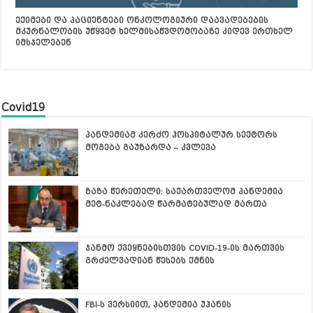
ექიმები და პაციენტები ონკოლოგიური დაავადებების
მკურნალობის უწყვეტ ხელმისაწვდომობაზე კიდევ ერთხელ
იმსჯელებენ
Covid19
პანდემიამ კერძო ჰოსპიტალურ სექტორს
მოგება გაუზარდა – კვლევა
ზაზა წერეთელი: საქართველომ პანდემია
მეტ-ნაკლებად წარმატებულად მართა
ჯანმო ქვეყნებისთვის COVID-19-ის მართვის
გრძელვადიან წესებს ქმნის
FBI-ს ვერსიით, პანდემია უჰანის