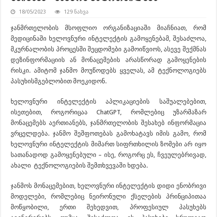
18/05/2023
129 ნახვა
ჯანმრთელობის მსოფლიო ორგანიზაციაში მიაჩნიათ, რომ
მედიცინაში ხელოვნური ინტელექტის გამოყენებამ, შესაძლოა,
მკურნალობის პროცესში შეცდომები გამოიწვიოს, ასევე შექმნას
დეზინფორმაციის ან მონაცემების არასწორად გამოყენების
რისკი. ამიტომ
ჯანმო
მოუწოდებს ყველას, ამ ტექნოლოგიებს
პასუხისმგებლობით მოეკიდონ.
ხელოვნური ინტელექტის აპლიკაციების საშუალებებით,
ისეთებით
, როგორიცაა ChatGPT, რომლებიც უზარმაზარ
მონაცემებს აერთიანებს, ჯანმრთელობის შესახებ ინფორმაცია
ვრცელდება.
ჯანმო
შეშფოთებას გამოხატავს იმის გამო, რომ
ხელოვნური ინტელექტის მიმართ სიფრთხილის ზომები არ იყო
სათანადოდ გამოყენებული – ისე, როგორც ეს, ჩვეულებრივად,
ახალი ტექნოლოგიების შემთხვევაში ხდება.
ჯანმოს
მონაცემებით, ხელოვნური ინტელექტის დიდი ენობრივი
მოდელები, რომლებიც ნეირონული ქსელების პრინციპითაა
მოწყობილი, ერთი შეხედვით, პროფესიულ პასუხებს