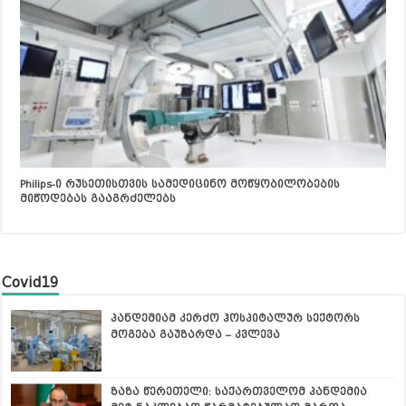
Philips-ი რუსეთისთვის სამედიცინო მოწყობილობების
მიწოდებას გააგრძელებს
Covid19
პანდემიამ კერძო ჰოსპიტალურ სექტორს
მოგება გაუზარდა – კვლევა
ზაზა წერეთელი: საქართველომ პანდემია