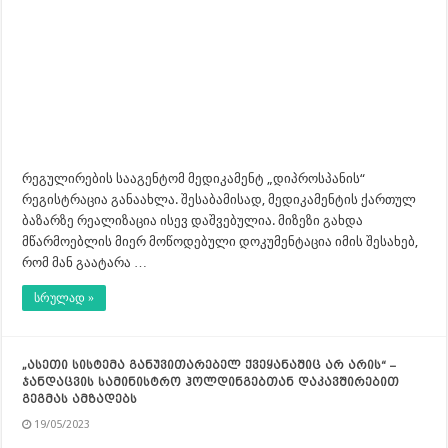
რეგულირების სააგენტომ მედიკამენტ „დიპროსპანის“
რეგისტრაცია განაახლა. შესაბამისად, მედიკამენტის ქართულ
ბაზარზე რეალიზაცია ისევ დაშვებულია. მიზეზი გახდა
მწარმოებლის მიერ მოწოდებული დოკუმენტაცია იმის შესახებ,
რომ მან გაატარა …
სრულად »
„ასეთი სისტემა განუვითარებელ ქვეყანაშიც არ არის“ –
ჯანდაცვის სამინისტრო ჰოლდინგებთან დაკავშირებით
გეგმას ამზადებს
19/05/2023