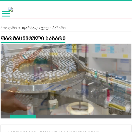
მთავარი
»
ფარმაცევტული ბაზარი
ფარმაცევტული ბაზარი
თურქული ბაზრის გახსნის შემდეგ,
საქართველოსთვის მოწოდებული
მედიკამენტები ევროპელმა
მწარმოებლებმაც გააიაფეს