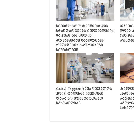
სამინისტრო რეანიმაციის
თვითმ
სტანდარტების ამოქმედების
დონე 
ვადებს არ ცვლის –
ჯანდაც
კლინიკებში საწოლების
აფერხე
დეფიციტის საფრთხეზე
საუბრობენ
Galt & Taggart: საქართველოს
„საყო
ჰოსპიტალური სექტორი
პროგრ
დაბალი ეფექტურობით
ბარია
ხასიათდება
ამოღებ
სახელ