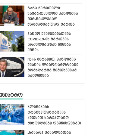
ზაზა წერეთელი:
საქართველომ პანდემია
მეტ-ნაკლებად
წარმატებულად მართა
ჯანმო ქვეყნებისთვის
COVID-19-ის მართვის
გრძელვადიან წესებს
ქმნის
FBI-ს ვერსიით, პანდემია
უჰანის ლაბორატორიაში
მომხდარმა შემთხვევამ
გამოიწვია
მინისტრო
კლინიკებს
ტრანსპლანტაციის
კუთხით სარეკლამო
შეზღუდვები დაუწესდებათ
„სახარჯ მასალებთან