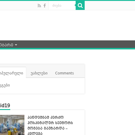
ობარი
ოპულარული
უახლესი
Comments
ეგები
id19
პანდემიამ კერძო
ჰოსპიტალურ სექტორს
მოგება გაუზარდა –
კვლევა