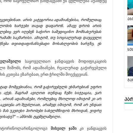
ვს, რომ საყოველთაო ჯანდაცვაში ეს ცვლილება აქამდეც
ას
აეკეთებინათ. არის კატეგორია ადამიანებისა, რომელთაც
ელობის ხარჯები თავად დაფარონ. ამავე დროს არის
ებიც ვერ იღებენ საჭირო სამედიცინო მომსახურებას
რამაში საკმარისი. ამიტომ, თუ სოციალურად დაუცველი
იქნება თვითდაფინანსებადი მოსახლეობის ხარჯზე, ეს
სე
შელაშვილი
საყოველთაო ჯანდაცვის მოდიფიკაციის
ილი შიშობს, რომ ადამიანები, რეალურად გაჭირვებული
მის კეთება ეზარებათ, ერთ ჭრილში მოექცევიან.
გა
ეტად მომგებიანია, რომ გაჭირვებულს ეხმარებიან უფრო
ბა აქვს. მაგრამ ავიღოთ თუნდაც ჩემი სიტუაცია, ვარ
. არიან ადამიანები, რომლებიც მხოლოდ იმიტომ კი არ
პა
გაკეთება არ შეუძლიათ, არამედ იმიტომ, რომ არ უნდათ
ს მას უკეთესი პირობები სახელმწიფოს მხრიდან, ვიდრე
ვიხადე?“ – ამბობს ტყეშელაშვილი.
, ოტორინოლარინგოლოგი
მიხეილ ჯაში
კი ჯანდაცვის