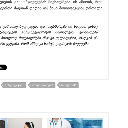
ბების განხორციელებას მიესალმება. ის ამბობს, რომ
 ტვირთი ძალიან დიდია და მისი მოდიფიკაცია დროული
იც გამოთავისუფლდება და დაეხმარება იმ ხალხს, ვისაც
ნდაცვის უზრუნველყოფის საშუალება. გაიზრდება
ე მხოლოდ მივესალმები მსგავს ვცლილებას, რადგან ეს
რი ქვეყანა, რომ ამხელა ხარჯს გაუძლოს ბიუჯეტმა.
ᲛᲘᲮᲔᲘᲚ ᲯᲐᲨᲘ
ᲛᲝᲓᲘᲤᲘᲙᲐᲪᲘᲐ
ᲠᲔᲤᲝᲠᲛᲐ