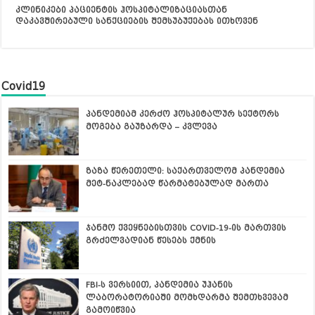
კლინიკები პაციენტის ჰოსპიტალიზაციასთან
დაკავშირებული სანქციების შემსუბუქებას ითხოვენ
Covid19
პანდემიამ კერძო ჰოსპიტალურ სექტორს
მოგება გაუზარდა – კვლევა
ზაზა წერეთელი: საქართველომ პანდემია
მეტ-ნაკლებად წარმატებულად მართა
ჯანმო ქვეყნებისთვის COVID-19-ის მართვის
გრძელვადიან წესებს ქმნის
FBI-ს ვერსიით, პანდემია უჰანის
ლაბორატორიაში მომხდარმა შემთხვევამ
გამოიწვია