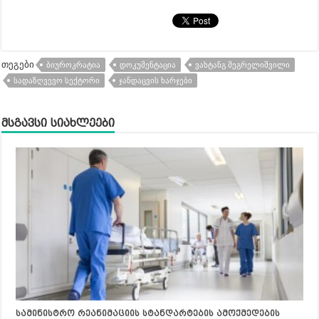
თეგები
ᲑᲘᲣᲠᲝᲙᲠᲐᲢᲘᲐ
ᲓᲝᲙᲣᲛᲔᲜᲢᲐᲪᲘᲐ
ᲕᲐᲮᲢᲐᲜᲒ ᲛᲔᲒᲠᲔᲚᲘᲨᲕᲘᲚᲘ
ᲡᲐᲓᲐᲖᲦᲕᲔᲕᲝ ᲡᲔᲥᲢᲝᲠᲘ
ᲯᲐᲜᲓᲐᲪᲕᲘᲡ ᲮᲐᲠᲯᲔᲑᲘ
მსგავსი სიახლეები
სამინისტრო რეანიმაციის სტანდარტების ამოქმედების