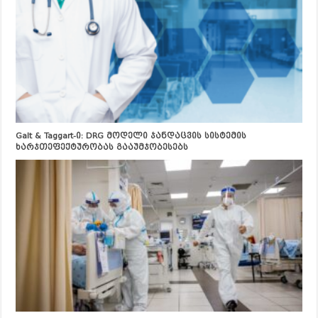
Galt & Taggart-ი: DRG მოდელი ჯანდაცვის სისტემის
ხარჯთეფექტურობას გააუმჯობესებს