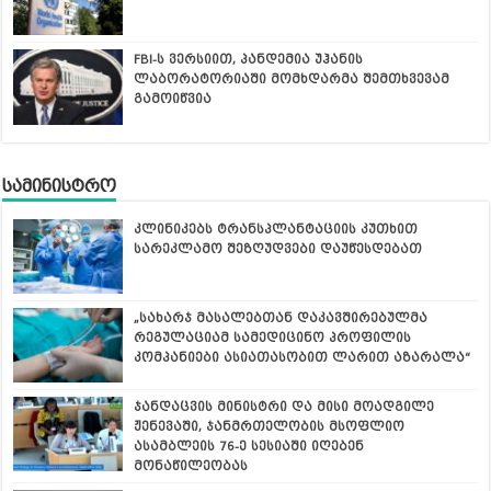
FBI-ს ვერსიით, პანდემია უჰანის
ლაბორატორიაში მომხდარმა შემთხვევამ
გამოიწვია
სამინისტრო
კლინიკებს ტრანსპლანტაციის კუთხით
სარეკლამო შეზღუდვები დაუწესდებათ
„სახარჯ მასალებთან დაკავშირებულმა
რეგულაციამ სამედიცინო პროფილის
კომპანიები ასიათასობით ლარით აზარალა“
ჯანდაცვის მინისტრი და მისი მოადგილე
ჟენევაში, ჯანმრთელობის მსოფლიო
ასამბლეის 76-ე სესიაში იღებენ
მონაწილეობას