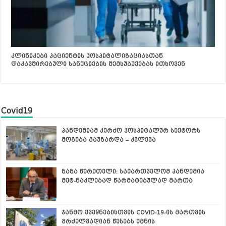
კლინიკები პაციენტის ჰოსპიტალიზაციასთან
დაკავშირებული სანქციების შემსუბუქებას ითხოვენ
Covid19
პანდემიამ კერძო ჰოსპიტალურ სექტორს
მოგება გაუზარდა – კვლევა
ზაზა წერეთელი: საქართველომ პანდემია
მეტ-ნაკლებად წარმატებულად მართა
ჯანმო ქვეყნებისთვის COVID-19-ის მართვის
გრძელვადიან წესებს ქმნის