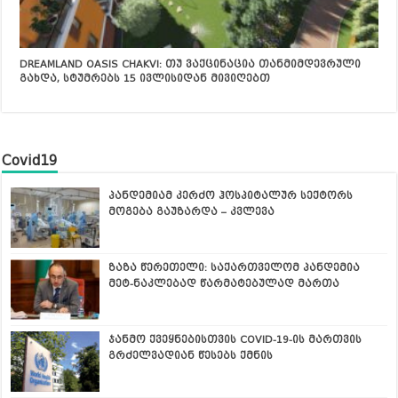
DREAMLAND OASIS CHAKVI: თუ ვაქცინაცია თანმიმდევრული
გახდა, სტუმრებს 15 ივლისიდან მივიღებთ
Covid19
პანდემიამ კერძო ჰოსპიტალურ სექტორს
მოგება გაუზარდა – კვლევა
ზაზა წერეთელი: საქართველომ პანდემია
მეტ-ნაკლებად წარმატებულად მართა
ჯანმო ქვეყნებისთვის COVID-19-ის მართვის
გრძელვადიან წესებს ქმნის