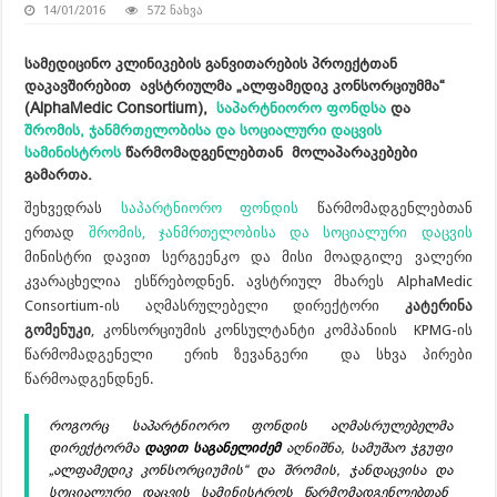
14/01/2016
572 ნახვა
სამედიცინო კლინიკების განვითარების პროექტთან
დაკავშირებით ავსტრიულმა „ალფამედიკ კონსორციუმმა“
(AlphaMedic Consortium),
საპარტნიორო ფონდსა
და
შრომის, ჯანმრთელობისა და სოციალური დაცვის
სამინისტროს
წარმომადგენლებთან მოლაპარაკებები
გამართა.
შეხვედრას
საპარტნიორო ფონდის
წარმომადგენლებთან
ერთად
შრომის, ჯანმრთელობისა და სოციალური დაცვის
მინისტრი დავით სერგეენკო და მისი მოადგილე ვალერი
კვარაცხელია ესწრებოდნენ. ავსტრიულ მხარეს AlphaMedic
Consortium-ის აღმასრულებელი დირექტორი
კატერინა
გომენუკი
, კონსორციუმის კონსულტანტი კომპანიის KPMG-ის
წარმომადგენელი ერიხ ზევანგერი და სხვა პირები
წარმოადგენდნენ.
როგორც საპარტნიორო ფონდის აღმასრულებელმა
დირექტორმა
დავით საგანელიძემ
აღნიშნა, სამუშაო ჯგუფი
„ალფამედიკ კონსორციუმის“ და შრომის, ჯანდაცვისა და
სოციალური დაცვის სამინისტროს წარმომადგენლებთან