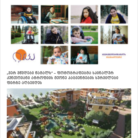
„ვერ ვწვდები წამალს“ – ფოტოგრაფებმა სპინალურ
კუნთოვანი ატროფიის მქონე პაციენტების სურვილები
ფირზე აღბეჭდეს