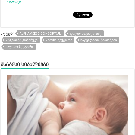
news.ge
თეგები
ALPHAMEDIC CONSORTIUM
ᲓᲐᲕᲘᲗ ᲡᲐᲒᲐᲜᲔᲚᲘᲫᲔ
ᲙᲐᲢᲔᲠᲘᲜᲐ ᲒᲝᲛᲔᲜᲣᲙᲘ
ᲙᲔᲠᲫᲝ ᲡᲔᲥᲢᲝᲠᲘ
ᲡᲐᲢᲔᲜᲓᲔᲠᲝ ᲞᲘᲠᲝᲑᲔᲑᲘ
ᲡᲐᲯᲐᲠᲝ ᲡᲔᲥᲢᲝᲠᲘ
მსგავსი სიახლეები