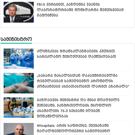
FBI-ს ვერსიით, პანდემია უჰანის
ლაბორატორიაში მომხდარმა შემთხვევამ
გამოიწვია
სამინისტრო
კლინიკებს ტრანსპლანტაციის კუთხით
სარეკლამო შეზღუდვები დაუწესდებათ
„სახარჯ მასალებთან დაკავშირებულმა
რეგულაციამ სამედიცინო პროფილის
კომპანიები ასიათასობით ლარით აზარალა“
ჯანდაცვის მინისტრი და მისი მოადგილე
ჟენევაში, ჯანმრთელობის მსოფლიო
ასამბლეის 76-ე სესიაში იღებენ
მონაწილეობას
4Hospitals: არის საფრთხე, ქვეყანაში
მაღალტექნოლოგიური სამედიცინო