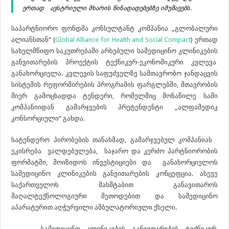
ერთად ავსტრიული მხარის წინადადებებზე იმუშავებს.
საპარტნიორო ფონდმა კონსულტანტ კომპანია „გლობალური
ალიანსთან“ (
Global Alliance for Health and Social Compact
) ერთად
სახელმწიფო საკუთრებაში არსებული სამედიცინო კლინიკების
განვითარების პროექტის ტექნიკურ-ეკონომიკური კვლევა
განახორციელა. კვლევის საფუძველზე სამთავრობო ჯანდაცვის
სისტემის რეფორმირების პროგრამის ფარგლებში, მთავრობის
მიერ გამოცხადდა ტენდერი, რომელშიც მონაწილე სამი
კომპანიიდან გამარჯვების პრეტენდენტი „ალფამედიკ
კონსორციული“ გახდა.
სატენდერო პირობების თანახმად, გამარჯვებულ კომპანიას
ეკისრება ვალდებულება, საჯარო და კერძო პარტნიორობის
ფორმატში, მოიზიდოს ინვესტიციები და განახორციელოს
სამედიცინო კლინიკების განვითარების კონცეფცია. ასევე
საქართველოს მასშტაბით განავითაროს
მაღალტექნოლოგიური მეთოდებით და სამედიცინო
აპარატურით აღჭურვილი ამბულატორიული ქსელი.
სამედიცინო კლინიკების განვითარების ტექნიკურ-