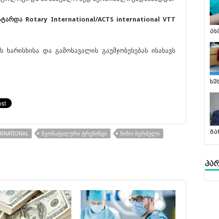
ტარდა Rotary International/ACTS international VTT
ას
ს ხარისხისა და გამოსავალის გაუმჯობესებას ისახავს
სე
გა
ERNATIONAL
ᲜᲔᲝᲜᲐᲢᲐᲚᲣᲠᲘ ᲢᲠᲔᲜᲘᲜᲒᲘ
ᲜᲘᲜᲝ ᲑᲔᲠᲫᲣᲚᲘ
პა