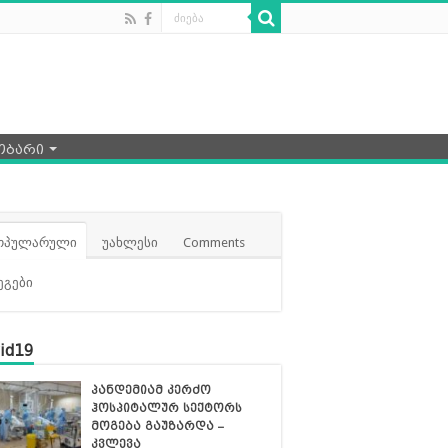
ობარი
ოპულარული
უახლესი
Comments
ეგები
id19
პანდემიამ კერძო
ჰოსპიტალურ სექტორს
მოგება გაუზარდა –
კვლევა