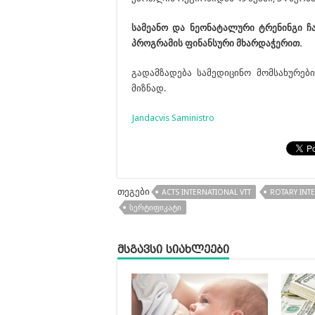
სამეანო და ნეონატალური ტრენინგი ჩა
პროგრამის ფინანსური მხარდაჭერით.
გადამზადება სამედიცინო მომსახურები
მიზნად.
Jandacvis Saministro
თეგები
ACTS INTERNATIONAL VTT
ROTARY INT
ᲡᲔᲠᲢᲘᲤᲘᲙᲐᲢᲘ
მსგავსი სიახლეები