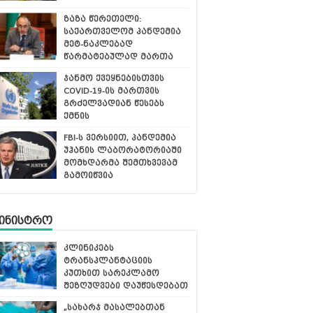
ზაზა წერეთელი:
საქართველომ პანდემია
მეტ-ნაკლებად
წარმატებულად მართა
ჯანმო ქვეყნებისთვის
COVID-19-ის მართვის
გრძელვადიან წესებს
ქმნის
FBI-ს ვერსიით, პანდემია
უჰანის ლაბორატორიაში
მომხდარმა შემთხვევამ
გამოიწვია
მინისტრო
კლინიკებს
ტრანსპლანტაციის
კუთხით სარეკლამო
შეზღუდვები დაუწესდებათ
„სახარჯ მასალებთან