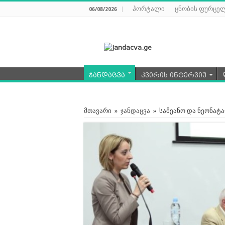
პორტალი
ცნობის ფურცე
06/08/2026
ჯანდაცვა
კვირის ინტერვიუ
მთავარი
»
ჯანდაცვა
»
სამეანო და ნეონა