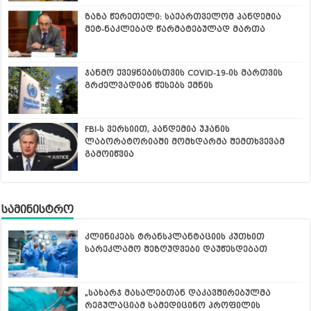
ზაზა წერეთელი: საქართველომ პანდემია
მეტ-ნაკლებად წარმატებულად მართა
ჯანმო ქვეყნებისთვის COVID-19-ის მართვის
გრძელვადიან წესებს ქმნის
FBI-ს ვერსიით, პანდემია უჰანის
ლაბორატორიაში მომხდარმა შემთხვევამ
გამოიწვია
სამინისტრო
კლინიკებს ტრანსპლანტაციის კუთხით
სარეკლამო შეზღუდვები დაუწესდებათ
„სახარჯ მასალებთან დაკავშირებულმა
რეგულაციამ სამედიცინო პროფილის