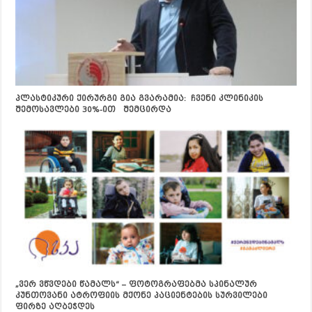
პლასტიკური ქირურგი გია გვარამია: ჩვენი კლინიკის
შემოსავლები 30%-ით შემცირდა
„ვერ ვწვდები წამალს“ – ფოტოგრაფებმა სპინალურ
კუნთოვანი ატროფიის მქონე პაციენტების სურვილები
ფირზე აღბეჭდეს