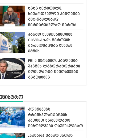
ზაზა წერეთელი:
საქართველომ პანდემია
მეტ-ნაკლებად
წარმატებულად მართა
ჯანმო ქვეყნებისთვის
COVID-19-ის მართვის
გრძელვადიან წესებს
ქმნის
FBI-ს ვერსიით, პანდემია
უჰანის ლაბორატორიაში
მომხდარმა შემთხვევამ
გამოიწვია
მინისტრო
კლინიკებს
ტრანსპლანტაციის
კუთხით სარეკლამო
შეზღუდვები დაუწესდებათ
„სახარჯ მასალებთან