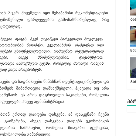
ან 2-ჯერ. მიცემული იყო შესაბამისი რეკომენდაციები.
აღმოჩენილი დარღვევების გამოსასწორებლად, რაც
ას
ლყოფილად.
თხვევის ფაქტს, ჩვენ დავიწყეთ პირველადი მოკლვევა,
ფრთხოების ნორმები, ვგულისხმობ, რამდენად იყო
ალებები უზრუნველყოფილი, რამდენად რეგულარულად
სე
ები, ასევე მნიშვნელოვანია, დავაზუსტოთ,
სებობდა სამოქმედო გეგმა, რომელიც მაღალი რისკის
ლად უნდა არსებობდეს.
რისკები და საფრთხეები წინასწარ იდენტიფიცირებული და
გა
 ზომებს მიმართავდა დამსაქმებელი, ჰყავადა თუ არა
ამუშაოს. ეს არის დაგროვილი საკითხები, რომელთა
პა
ლველები, ასევე ადმინისტრაცია.
ბთან ერთად დაიდება დასკვნა. ამ დასკვნაში ჩვენი
ი გაიწერება, ასევე დასკვნას დადებს ეკონომიკის
ველობის სამსახური, რომლის მთავარი ფუქნციაა,
 აღჭურვილობა გამართული.