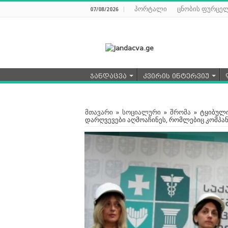
პორტალი
ცნობის ფურცე
07/08/2026
ჯანდაცვა
კვირის ინტერვიუ
მთავარი
»
სოციალური
»
შრომა
»
ტყიბული
დარღვევები აღმოაჩინეს, რომლებიც კომპა