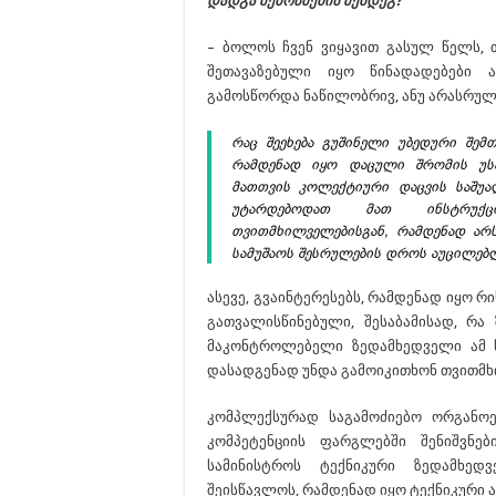
დადგა შემოწმების შემდეგ?
– ბოლოს ჩვენ ვიყავით გასულ წელს, თ
შეთავაზებული იყო წინადადებები 
გამოსწორდა ნაწილობრივ, ანუ არასრუ
რაც შეეხება გუშინელი უბედური შემ
რამდენად იყო დაცული შრომის უსა
მათთვის კოლექტიური დაცვის საშუ
უტარდებოდათ მათ ინსტრუქცი
თვითმხილველებისგან, რამდენად არ
სამუშაოს შესრულების დროს აუცილებ
ასევე, გვაინტერესებს, რამდენად იყო 
გათვალისწინებული, შესაბამისად, რა
მაკონტროლებელი ზედამხედველი ამ ს
დასადგენად უნდა გამოიკითხონ თვითმხი
კომპლექსურად საგამოძიებო ორგანოე
კომპეტენციის ფარგლებში შენიშვნებ
სამინისტროს ტექნიკური ზედამხედ
შეისწავლოს, რამდენად იყო ტექნიკური