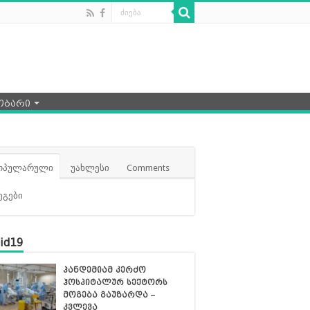
ობარი
ოპულარული
უახლესი
Comments
ეგები
id19
პანდემიამ კერძო
ჰოსპიტალურ სექტორს
მოგება გაუზარდა –
კვლევა