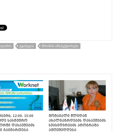
ᲛᲐᲦᲐᲠᲝ
ᲢᲧᲘᲑᲣᲚᲘ
ᲨᲠᲝᲛᲘᲡ ᲘᲜᲡᲞᲔᲥᲢᲝᲠᲔᲑᲘ
ბერს, 12:00- 15:00
მომავალი წლიდან
მდე სასტუმრო
ახალგაზრდების დასაქმების
ორში დასაქმების
სუბსიდირების პროგრამა
ი გაიმართება
ამოქმედდება