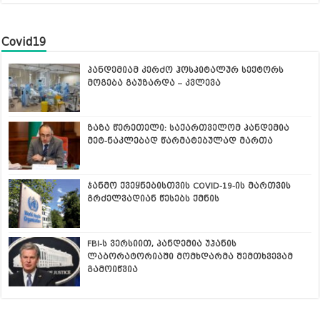
Covid19
პანდემიამ კერძო ჰოსპიტალურ სექტორს
მოგება გაუზარდა – კვლევა
ზაზა წერეთელი: საქართველომ პანდემია
მეტ-ნაკლებად წარმატებულად მართა
ჯანმო ქვეყნებისთვის COVID-19-ის მართვის
გრძელვადიან წესებს ქმნის
FBI-ს ვერსიით, პანდემია უჰანის
ლაბორატორიაში მომხდარმა შემთხვევამ
გამოიწვია