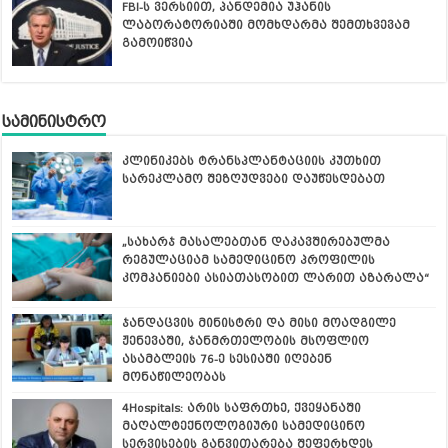
FBI-ს ვერსიით, პანდემია უჰანის
ლაბორატორიაში მომხდარმა შემთხვევამ
გამოიწვია
სამინისტრო
კლინიკებს ტრანსპლანტაციის კუთხით
სარეკლამო შეზღუდვები დაუწესდებათ
„სახარჯ მასალებთან დაკავშირებულმა
რეგულაციამ სამედიცინო პროფილის
კომპანიები ასიათასობით ლარით აზარალა“
ჯანდაცვის მინისტრი და მისი მოადგილე
ჟენევაში, ჯანმრთელობის მსოფლიო
ასამბლეის 76-ე სესიაში იღებენ
მონაწილეობას
4Hospitals: არის საფრთხე, ქვეყანაში
მაღალტექნოლოგიური სამედიცინო
სერვისების განვითარება შეფერხდეს