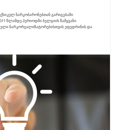
ექსიკელ ნარკობარონებთან გარიგებაში
 2011 წლამდე პერიოდში ბელგიის წამყვანი
იკელი ნარკორეალიზატორებისთვის ეფედრინის და