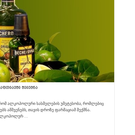
აფთიაქში შეიქმნა
, რომ ალკოჰოლური სასმელების უმეტესობა, რომლებიც
ბს ამშვენებს, თავის დროზე ფარმაციამ შექმნა.
ს ალკოჰოლურ …