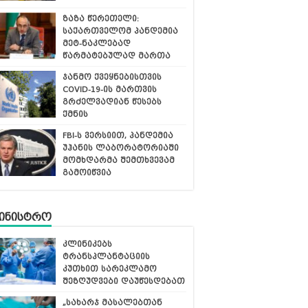
ზაზა წერეთელი:
საქართველომ პანდემია
მეტ-ნაკლებად
წარმატებულად მართა
ჯანმო ქვეყნებისთვის
COVID-19-ის მართვის
გრძელვადიან წესებს
ქმნის
FBI-ს ვერსიით, პანდემია
უჰანის ლაბორატორიაში
მომხდარმა შემთხვევამ
გამოიწვია
მინისტრო
კლინიკებს
ტრანსპლანტაციის
კუთხით სარეკლამო
შეზღუდვები დაუწესდებათ
„სახარჯ მასალებთან