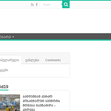
ობარი
ოპულარული
უახლესი
Comments
ეგები
id19
პანდემიამ კერძო
ჰოსპიტალურ სექტორს
მოგება გაუზარდა –
კვლევა