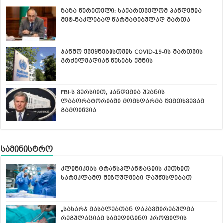
ზაზა წერეთელი: საქართველომ პანდემია
მეტ-ნაკლებად წარმატებულად მართა
ჯანმო ქვეყნებისთვის COVID-19-ის მართვის
გრძელვადიან წესებს ქმნის
FBI-ს ვერსიით, პანდემია უჰანის
ლაბორატორიაში მომხდარმა შემთხვევამ
გამოიწვია
სამინისტრო
კლინიკებს ტრანსპლანტაციის კუთხით
სარეკლამო შეზღუდვები დაუწესდებათ
„სახარჯ მასალებთან დაკავშირებულმა
რეგულაციამ სამედიცინო პროფილის