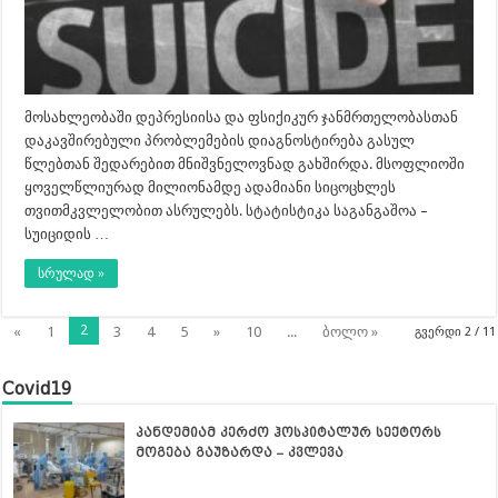
მოსახლეობაში დეპრესიისა და ფსიქიკურ ჯანმრთელობასთან
დაკავშირებული პრობლემების დიაგნოსტირება გასულ
წლებთან შედარებით მნიშვნელოვნად გახშირდა. მსოფლიოში
ყოველწლიურად მილიონამდე ადამიანი სიცოცხლეს
თვითმკვლელობით ასრულებს. სტატისტიკა საგანგაშოა –
სუიციდის …
სრულად »
2
«
1
3
4
5
»
10
...
ბოლო »
გვერდი 2 / 11
Covid19
პანდემიამ კერძო ჰოსპიტალურ სექტორს
მოგება გაუზარდა – კვლევა