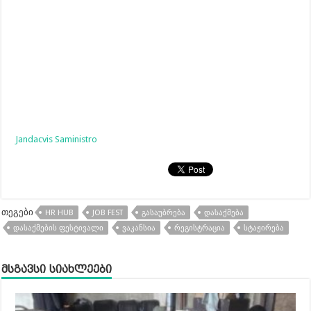
Jandacvis Saministro
თეგები
HR HUB
JOB FEST
ᲒᲐᲡᲐᲣᲑᲠᲔᲑᲐ
ᲓᲐᲡᲐᲥᲛᲔᲑᲐ
ᲓᲐᲡᲐᲥᲛᲔᲑᲘᲡ ᲤᲔᲡᲢᲘᲕᲐᲚᲘ
ᲕᲐᲙᲐᲜᲡᲘᲐ
ᲠᲔᲒᲘᲡᲢᲠᲐᲪᲘᲐ
ᲡᲢᲐᲟᲘᲠᲔᲑᲐ
მსგავსი სიახლეები