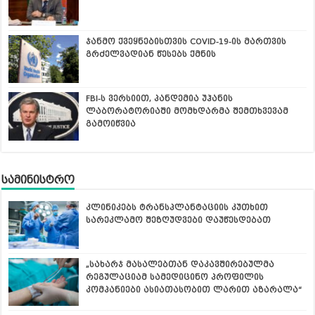
ჯანმო ქვეყნებისთვის COVID-19-ის მართვის
გრძელვადიან წესებს ქმნის
FBI-ს ვერსიით, პანდემია უჰანის
ლაბორატორიაში მომხდარმა შემთხვევამ
გამოიწვია
სამინისტრო
კლინიკებს ტრანსპლანტაციის კუთხით
სარეკლამო შეზღუდვები დაუწესდებათ
„სახარჯ მასალებთან დაკავშირებულმა
რეგულაციამ სამედიცინო პროფილის
კომპანიები ასიათასობით ლარით აზარალა“