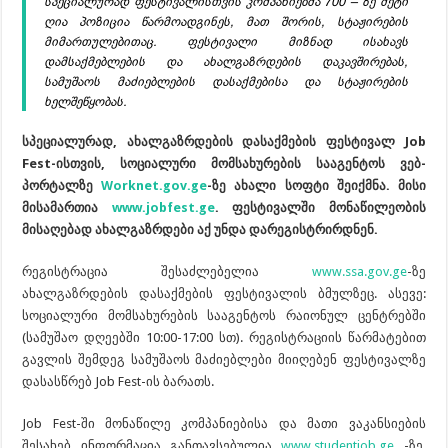
სპეციალურად ფესტივალისთვის კომპანიებმა 700 – ზე მეტი
ღია პოზიცია წარმოადგინეს, მათ შორის, სტაჟირების
მიმართულებითაც. ფესტივალი მიზნად ისახავს
დამსაქმებლების და ახალგაზრდების დაკავშირებას,
სამუშაოს მაძიებლების დასაქმებისა და სტაჟირების
ხელშეწყობას.
სპეციალურად, ახალგაზრდების დასაქმების ფესტივალ Job
Fest-ისთვის, სოციალური მომსახურების სააგენტოს ვებ-
პორტალზე
Worknet.gov.ge
-ზე ახალი სოფტი შეიქმნა. მისი
მისამართია
www.jobfest.ge
. ფესტივალში მონაწილეობის
მისაღებად ახალგაზრდები აქ უნდა დარეგისტრირდნენ.
რეგისტრაცია შესაძლებელია
www.ssa.gov.ge
-ზე
ახალგაზრდების დასაქმების ფესტივალის ბმულზეც. ასევე:
სოციალური მომსახურების სააგენტოს რაიონულ ცენტრებში
(სამუშაო დღეებში 10:00-17:00 სთ). რეგისტრაციის წარმატებით
გავლის შემდეგ სამუშაოს მაძიებლები მიიღებენ ფესტივალზე
დასასწრებ Job Fest-ის ბარათს.
Job Fest-ში მონაწილე კომპანიებისა და მათი ვაკანსიების
შესახებ ინფორმაცია განთავსებულია
www.studentjob.ge
-ზე,